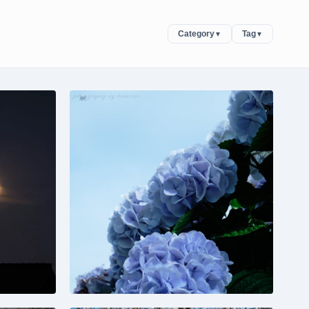
Category
Tag
▼
▼