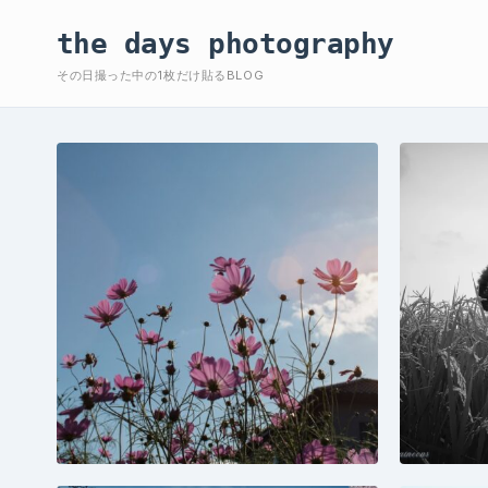
the days photography
その日撮った中の1枚だけ貼るBLOG