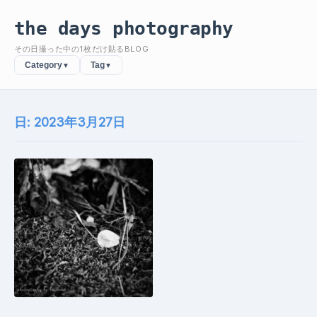
the days photography
その日撮った中の1枚だけ貼るBLOG
Category
Tag
▼
▼
日:
2023年3月27日